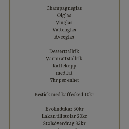
Champagneglas
Ölglas
Vinglas
Vattenglas
Avecglas
Desserttallrik
Varmrättstallrik
Kaffekopp
med fat
7kr per enhet
Bestick med kaffesked 10kr
Evolindukar 60kr
Lakan till stolar 20kr
Stolsöverdrag 35kr