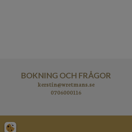
BOKNING OCH FRÅGOR
kerstin
@wretmans.se
​​​​​​​0706000116