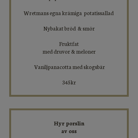
Wretmans egna krämiga potatissallad
Nybakat bröd & smör
Fruktfat
med druvor & meloner
Vaniljpanacotta med skogsbär
345kr
Hyr porslin
av oss