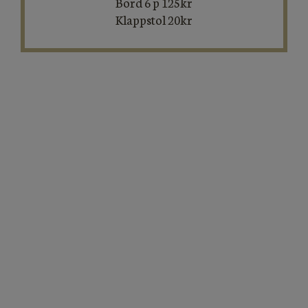
Bord 6 p 125kr
Klappstol 20kr