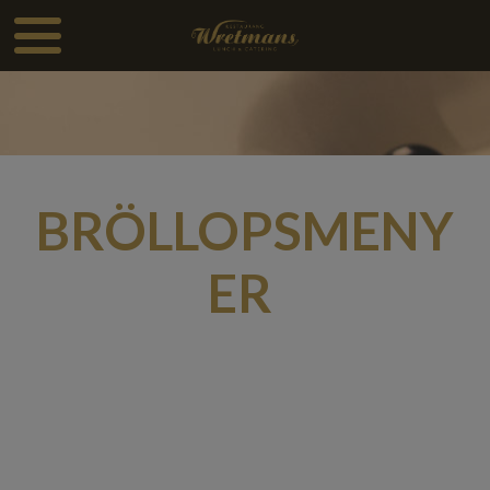
BRÖLLOPSMENY
ER