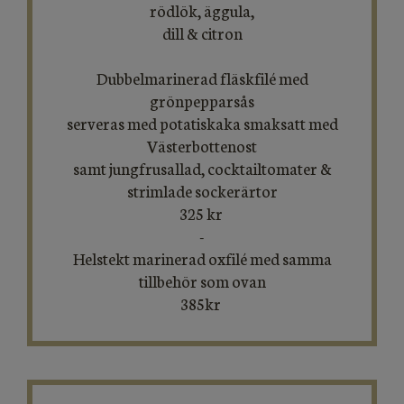
rödlök, äggula,
​​​​​​​dill & citron
Dubbelmarinerad fläskfilé med
grönpepparsås
serveras med potatiskaka smaksatt med
Västerbottenost
samt jungfrusallad, cocktailtomater &
strimlade sockerärtor
325 kr
-
Helstekt marinerad oxfilé med samma
tillbehör som ovan
385kr