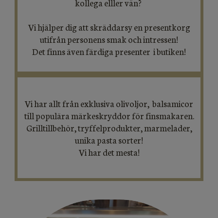
kollega elller vän?
Vi hjälper dig att skräddarsy en presentkorg
utifrån personens smak och intressen!
Det finns även färdiga presenter i butiken!
Vi har allt från exklusiva olivoljor, balsamicor
till populära märkeskryddor för finsmakaren.
Grilltillbehör, tryffelprodukter, marmelader,
unika pasta sorter!
​​​​​​​Vi har det mesta!