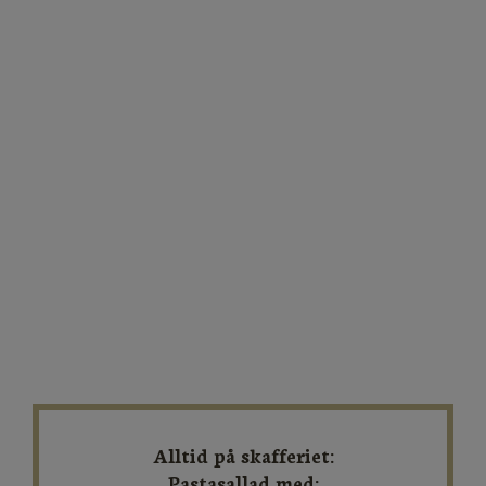
Alltid på skafferiet:
Pastasallad med: