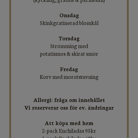
Onsdag
Skinkgratinerad blomkål
Torsdag
Strömming med
potatismos & skirat smör
Fredag
Korv med morotstuvning
Allergi: fråga om innehållet
Vi reserverar oss för ev. ändringar
Att köpa med hem
2-pack Enchiladas 95kr