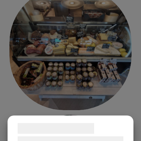
Samtykke til cookies
Vi og vores samarbejdspartnere bruger