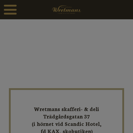
Wretmans skafferi- & deli
Trädgårdsgatan 37
(i hörnet vid Scandic Hotel,
​​​​​​​fd KAX, skobutiken)